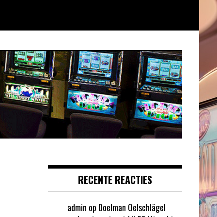
RECENTE REACTIES
admin
op
Doelman Oelschlägel