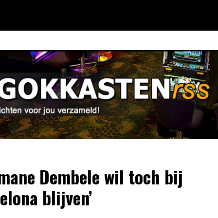
mane Dembele wil toch bij
elona blijven’