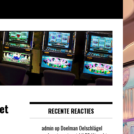
et
RECENTE REACTIES
admin
op
Doelman Oelschlägel