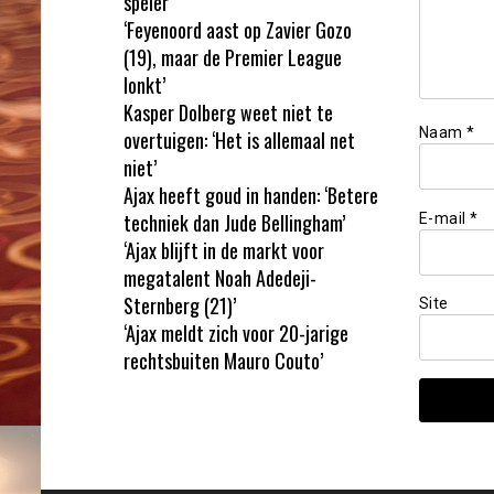
speler
‘Feyenoord aast op Zavier Gozo
(19), maar de Premier League
lonkt’
Kasper Dolberg weet niet te
Naam
*
overtuigen: ‘Het is allemaal net
niet’
Ajax heeft goud in handen: ‘Betere
techniek dan Jude Bellingham’
E-mail
*
‘Ajax blijft in de markt voor
megatalent Noah Adedeji-
Sternberg (21)’
Site
‘Ajax meldt zich voor 20-jarige
rechtsbuiten Mauro Couto’