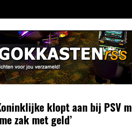
Koninklijke klopt aan bij PSV m
me zak met geld’