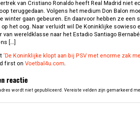
ertrek van Cristiano Ronaldo heeft Real Madrid niet e
oop teruggedaan. Volgens het medium Don Balon moet
 winter gaan gebeuren. En daarvoor hebben ze een s
op het oog. Naar verluidt wil De Koninklijke sowieso 
er van wereldklasse naar het Estadio Santiago Bernabé
ns […]
st
‘De Koninklijke klopt aan bij PSV met enorme zak me
d first on
Voetbal4u.com
.
en reactie
adres wordt niet gepubliceerd.
Vereiste velden zijn gemarkeerd m