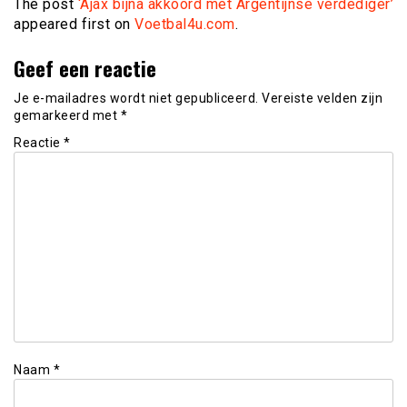
The post
‘Ajax bijna akkoord met Argentijnse verdediger’
appeared first on
Voetbal4u.com
.
Geef een reactie
Je e-mailadres wordt niet gepubliceerd.
Vereiste velden zijn
gemarkeerd met
*
Reactie
*
Naam
*