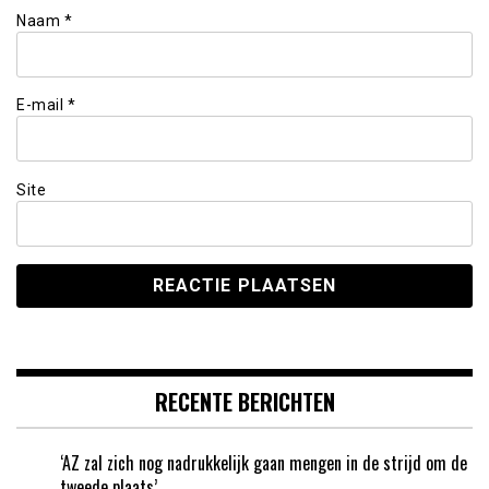
Naam
*
E-mail
*
Site
RECENTE BERICHTEN
‘AZ zal zich nog nadrukkelijk gaan mengen in de strijd om de
tweede plaats’