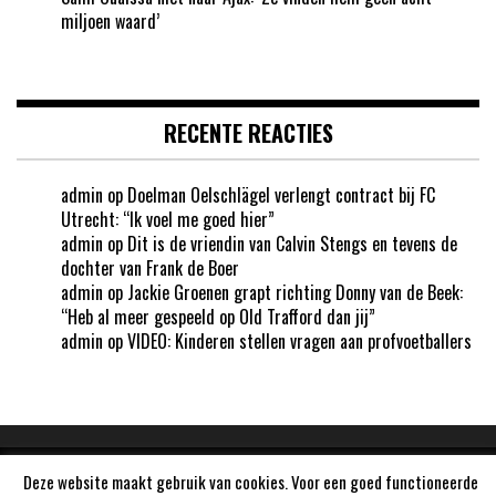
miljoen waard’
RECENTE REACTIES
admin
op
Doelman Oelschlägel verlengt contract bij FC
Utrecht: “Ik voel me goed hier”
admin
op
Dit is de vriendin van Calvin Stengs en tevens de
dochter van Frank de Boer
admin
op
Jackie Groenen grapt richting Donny van de Beek:
“Heb al meer gespeeld op Old Trafford dan jij”
admin
op
VIDEO: Kinderen stellen vragen aan profvoetballers
Deze website maakt gebruik van cookies. Voor een goed functioneerde
Aangedreven door
WordPress