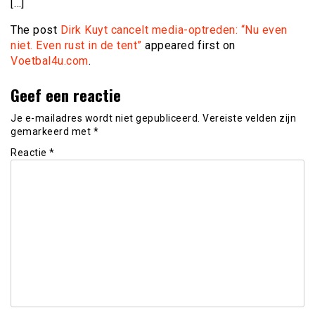
[…]
The post
Dirk Kuyt cancelt media-optreden: “Nu even
niet. Even rust in de tent”
appeared first on
Voetbal4u.com
.
Geef een reactie
Je e-mailadres wordt niet gepubliceerd.
Vereiste velden zijn
gemarkeerd met
*
Reactie
*