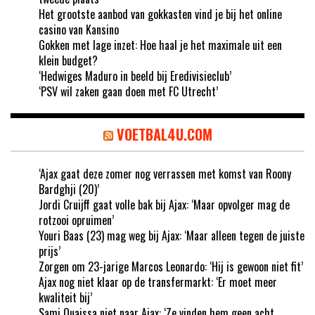
Het grootste aanbod van gokkasten vind je bij het online
casino van Kansino
Gokken met lage inzet: Hoe haal je het maximale uit een
klein budget?
‘Hedwiges Maduro in beeld bij Eredivisieclub’
‘PSV wil zaken gaan doen met FC Utrecht’
VOETBAL4U.COM
‘Ajax gaat deze zomer nog verrassen met komst van Roony
Bardghji (20)’
Jordi Cruijff gaat volle bak bij Ajax: ‘Maar opvolger mag de
rotzooi opruimen’
Youri Baas (23) mag weg bij Ajax: ‘Maar alleen tegen de juiste
prijs’
Zorgen om 23-jarige Marcos Leonardo: ‘Hij is gewoon niet fit’
Ajax nog niet klaar op de transfermarkt: ‘Er moet meer
kwaliteit bij’
Sami Ouaissa niet naar Ajax: ‘Ze vinden hem geen acht