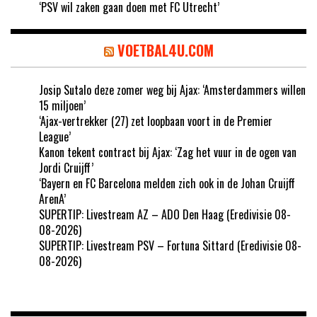
‘PSV wil zaken gaan doen met FC Utrecht’
VOETBAL4U.COM
Josip Sutalo deze zomer weg bij Ajax: ‘Amsterdammers willen
15 miljoen’
‘Ajax-vertrekker (27) zet loopbaan voort in de Premier
League’
Kanon tekent contract bij Ajax: ‘Zag het vuur in de ogen van
Jordi Cruijff’
‘Bayern en FC Barcelona melden zich ook in de Johan Cruijff
ArenA’
SUPERTIP: Livestream AZ – ADO Den Haag (Eredivisie 08-
08-2026)
SUPERTIP: Livestream PSV – Fortuna Sittard (Eredivisie 08-
08-2026)