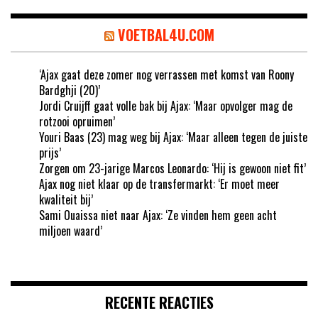
VOETBAL4U.COM
‘Ajax gaat deze zomer nog verrassen met komst van Roony
Bardghji (20)’
Jordi Cruijff gaat volle bak bij Ajax: ‘Maar opvolger mag de
rotzooi opruimen’
Youri Baas (23) mag weg bij Ajax: ‘Maar alleen tegen de juiste
prijs’
Zorgen om 23-jarige Marcos Leonardo: ‘Hij is gewoon niet fit’
Ajax nog niet klaar op de transfermarkt: ‘Er moet meer
kwaliteit bij’
Sami Ouaissa niet naar Ajax: ‘Ze vinden hem geen acht
miljoen waard’
RECENTE REACTIES