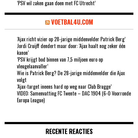
‘PSV wil zaken gaan doen met FC Utrecht’
VOETBAL4U.COM
‘Ajax richt vizier op 28-jarige middenvelder Patrick Berg’
Jordi Cruijff dendert maar door: ‘Ajax haalt nog zeker één
kanon’
‘PSV krijgt bod binnen van 7,5 miljoen euro op
vleugelaanvaller’
Wie is Patrick Berg? De 28-jarige middenvelder die Ajax
volgt
‘Ajax-target ineens hard op weg naar Club Brugge’
VIDEO: Samenvatting FC Twente – DAC 1904 (6-0 Voorronde
Europa League)
RECENTE REACTIES