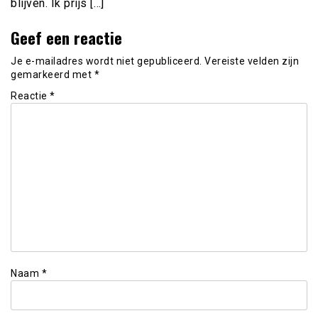
blijven. Ik prijs […]
Geef een reactie
Je e-mailadres wordt niet gepubliceerd.
Vereiste velden zijn
gemarkeerd met
*
Reactie
*
Naam
*