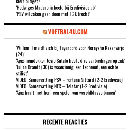
klein budget?
‘Hedwiges Maduro in beeld bij Eredivisieclub’
‘PSV wil zaken gaan doen met FC Utrecht’
VOETBAL4U.COM
‘Willem II meldt zich bij Feyenoord voor Neraysho Kasanwirjo
(24)’
‘Ajax-mandekker Josip Sutalo heeft drie aanbiedingen op zak’
‘Julian Brandt (30) is waanzinnig, een techneut, een echte
stilist’
VIDEO: Samenvatting PSV – Fortuna Sittard (2-2 Eredivisie)
VIDEO: Samenvatting NEC – Telstar (1-2 Eredivisie)
‘Ajax haalt met hem een speler van wereldklasse binnen’
RECENTE REACTIES