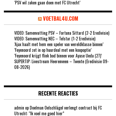
‘PSV wil zaken gaan doen met FC Utrecht’
VOETBAL4U.COM
VIDEO: Samenvatting PSV – Fortuna Sittard (2-2 Eredivisie)
VIDEO: Samenvatting NEC – Telstar (1-2 Eredivisie)
‘Ajax haalt met hem een speler van wereldklasse binnen’
‘Feyenoord zet in op huurdeal met een koopoptie’
‘Feyenoord krijgt flink bod binnen voor Ayase Ueda (27)’
SUPERTIP: Livestream Heerenveen – Twente (Eredivisie 09-
08-2026)
RECENTE REACTIES
admin
op
Doelman Oelschlägel verlengt contract bij FC
Utrecht: “Ik voel me goed hier”