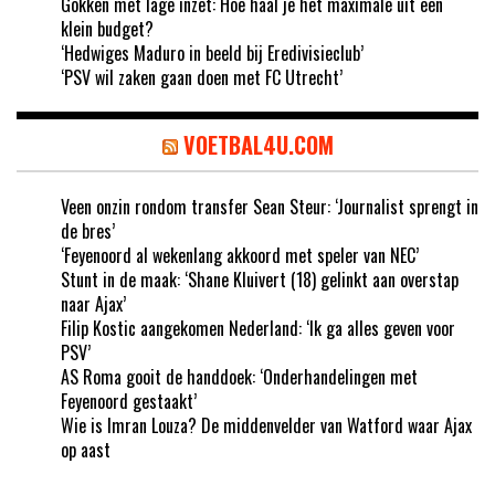
Gokken met lage inzet: Hoe haal je het maximale uit een
klein budget?
‘Hedwiges Maduro in beeld bij Eredivisieclub’
‘PSV wil zaken gaan doen met FC Utrecht’
VOETBAL4U.COM
Veen onzin rondom transfer Sean Steur: ‘Journalist sprengt in
de bres’
‘Feyenoord al wekenlang akkoord met speler van NEC’
Stunt in de maak: ‘Shane Kluivert (18) gelinkt aan overstap
naar Ajax’
Filip Kostic aangekomen Nederland: ‘Ik ga alles geven voor
PSV’
AS Roma gooit de handdoek: ‘Onderhandelingen met
Feyenoord gestaakt’
Wie is Imran Louza? De middenvelder van Watford waar Ajax
op aast