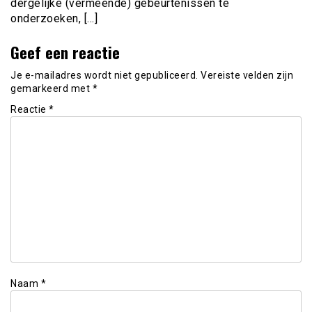
dergelijke (vermeende) gebeurtenissen te
onderzoeken, […]
Geef een reactie
Je e-mailadres wordt niet gepubliceerd.
Vereiste velden zijn
gemarkeerd met
*
Reactie
*
Naam
*