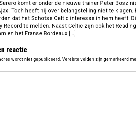
Serero komt er onder de nieuwe trainer Peter Bosz nie
Ajax. Toch heeft hij over belangstelling niet te klagen
den dat het Schotse Celtic interesse in hem heeft. D
y Record te melden. Naast Celtic zijn ook het Readin
am en het Franse Bordeaux […]
en reactie
adres wordt niet gepubliceerd.
Vereiste velden zijn gemarkeerd m