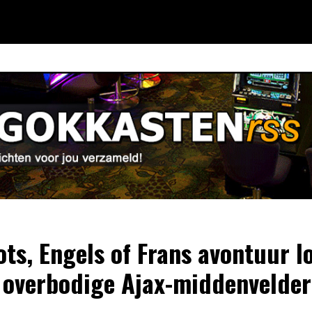
ots, Engels of Frans avontuur l
 overbodige Ajax-middenvelder