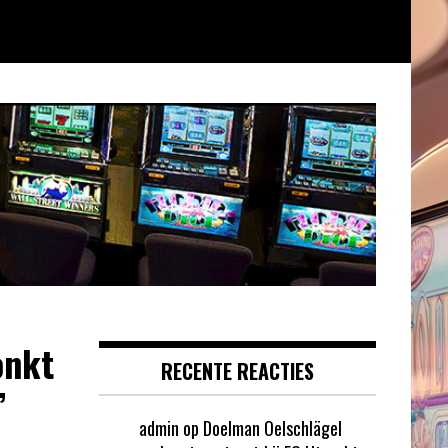
onkt
RECENTE REACTIES
’
admin
op
Doelman Oelschlägel