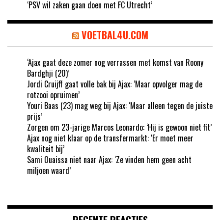
‘PSV wil zaken gaan doen met FC Utrecht’
VOETBAL4U.COM
‘Ajax gaat deze zomer nog verrassen met komst van Roony
Bardghji (20)’
Jordi Cruijff gaat volle bak bij Ajax: ‘Maar opvolger mag de
rotzooi opruimen’
Youri Baas (23) mag weg bij Ajax: ‘Maar alleen tegen de juiste
prijs’
Zorgen om 23-jarige Marcos Leonardo: ‘Hij is gewoon niet fit’
Ajax nog niet klaar op de transfermarkt: ‘Er moet meer
kwaliteit bij’
Sami Ouaissa niet naar Ajax: ‘Ze vinden hem geen acht
miljoen waard’
RECENTE REACTIES