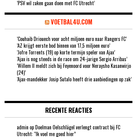
‘PSV wil zaken gaan doen met FC Utrecht’
VOETBAL4U.COM
‘Couhaib Driouech voor acht miljoen euro naar Rangers FC’
‘AZ krijgt eerste bod binnen van 17,5 miljoen euro’
‘Jofre Torrents (19) op korte termijn speler van Ajax’
‘Ajax is nog steeds in de race om 24-jarige Sergio Arribas’
‘Willem II meldt zich bij Feyenoord voor Neraysho Kasanwirjo
(24)’
‘Ajax-mandekker Josip Sutalo heeft drie aanbiedingen op zak’
RECENTE REACTIES
admin
op
Doelman Oelschlägel verlengt contract bij FC
Utrecht: “Ik voel me goed hier”