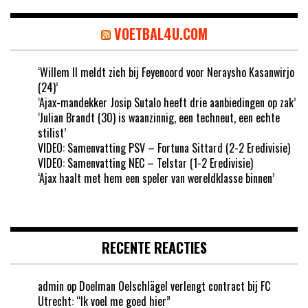
VOETBAL4U.COM
‘Willem II meldt zich bij Feyenoord voor Neraysho Kasanwirjo
(24)’
‘Ajax-mandekker Josip Sutalo heeft drie aanbiedingen op zak’
‘Julian Brandt (30) is waanzinnig, een techneut, een echte
stilist’
VIDEO: Samenvatting PSV – Fortuna Sittard (2-2 Eredivisie)
VIDEO: Samenvatting NEC – Telstar (1-2 Eredivisie)
‘Ajax haalt met hem een speler van wereldklasse binnen’
RECENTE REACTIES
admin
op
Doelman Oelschlägel verlengt contract bij FC
Utrecht: “Ik voel me goed hier”