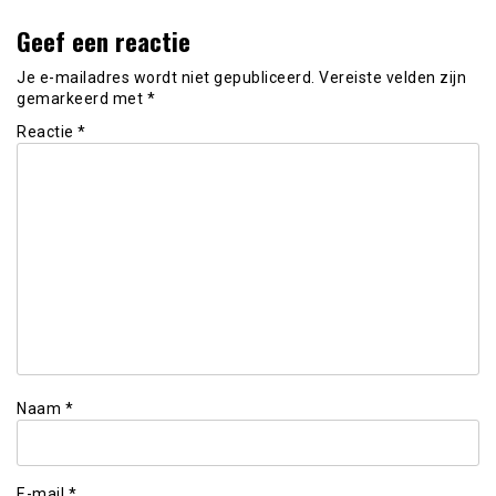
Geef een reactie
Je e-mailadres wordt niet gepubliceerd.
Vereiste velden zijn
gemarkeerd met
*
Reactie
*
Naam
*
E-mail
*