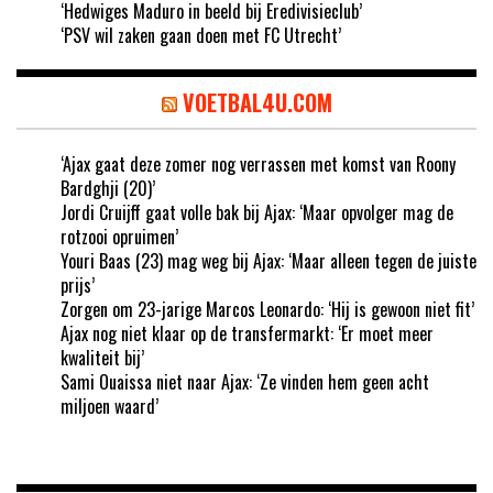
‘Hedwiges Maduro in beeld bij Eredivisieclub’
‘PSV wil zaken gaan doen met FC Utrecht’
VOETBAL4U.COM
‘Ajax gaat deze zomer nog verrassen met komst van Roony
Bardghji (20)’
Jordi Cruijff gaat volle bak bij Ajax: ‘Maar opvolger mag de
rotzooi opruimen’
Youri Baas (23) mag weg bij Ajax: ‘Maar alleen tegen de juiste
prijs’
Zorgen om 23-jarige Marcos Leonardo: ‘Hij is gewoon niet fit’
Ajax nog niet klaar op de transfermarkt: ‘Er moet meer
kwaliteit bij’
Sami Ouaissa niet naar Ajax: ‘Ze vinden hem geen acht
miljoen waard’