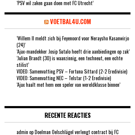
‘PSV wil zaken gaan doen met FC Utrecht’
VOETBAL4U.COM
‘Willem II meldt zich bij Feyenoord voor Neraysho Kasanwirjo
(24)’
‘Ajax-mandekker Josip Sutalo heeft drie aanbiedingen op zak’
‘Julian Brandt (30) is waanzinnig, een techneut, een echte
stilist’
VIDEO: Samenvatting PSV – Fortuna Sittard (2-2 Eredivisie)
VIDEO: Samenvatting NEC – Telstar (1-2 Eredivisie)
‘Ajax haalt met hem een speler van wereldklasse binnen’
RECENTE REACTIES
admin
op
Doelman Oelschlägel verlengt contract bij FC