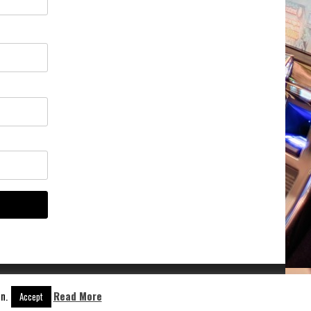
n.
Read More
Aangedreven door
WordPress
Accept