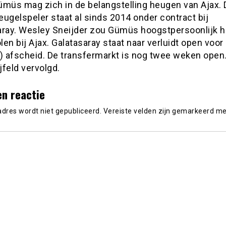
ümüs mag zich in de belangstelling heugen van Ajax. 
leugelspeler staat al sinds 2014 onder contract bij
aray. Wesley Sneijder zou Gümüs hoogstpersoonlijk 
en bij Ajax. Galatasaray staat naar verluidt open voor
jk) afscheid. De transfermarkt is nog twee weken open
feld vervolgd.
en reactie
adres wordt niet gepubliceerd.
Vereiste velden zijn gemarkeerd m