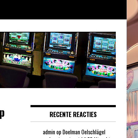
p
RECENTE REACTIES
admin
op
Doelman Oelschlägel