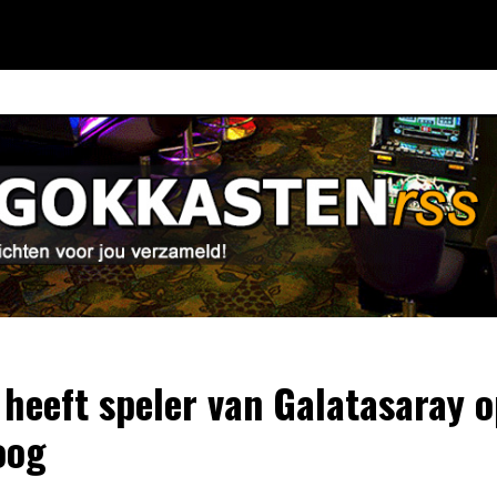
 heeft speler van Galatasaray o
oog