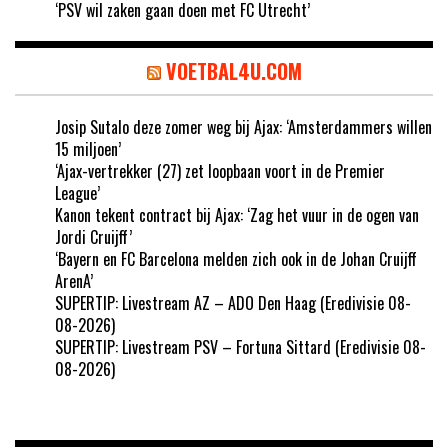
‘PSV wil zaken gaan doen met FC Utrecht’
VOETBAL4U.COM
Josip Sutalo deze zomer weg bij Ajax: ‘Amsterdammers willen
15 miljoen’
‘Ajax-vertrekker (27) zet loopbaan voort in de Premier
League’
Kanon tekent contract bij Ajax: ‘Zag het vuur in de ogen van
Jordi Cruijff’
‘Bayern en FC Barcelona melden zich ook in de Johan Cruijff
ArenA’
SUPERTIP: Livestream AZ – ADO Den Haag (Eredivisie 08-
08-2026)
SUPERTIP: Livestream PSV – Fortuna Sittard (Eredivisie 08-
08-2026)