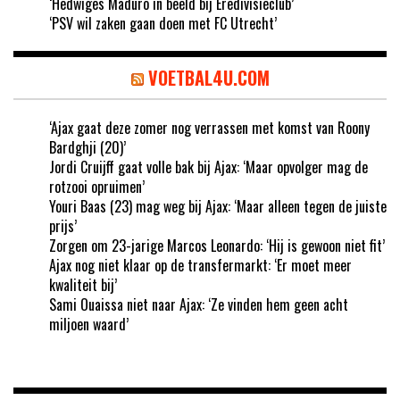
‘Hedwiges Maduro in beeld bij Eredivisieclub’
‘PSV wil zaken gaan doen met FC Utrecht’
VOETBAL4U.COM
‘Ajax gaat deze zomer nog verrassen met komst van Roony
Bardghji (20)’
Jordi Cruijff gaat volle bak bij Ajax: ‘Maar opvolger mag de
rotzooi opruimen’
Youri Baas (23) mag weg bij Ajax: ‘Maar alleen tegen de juiste
prijs’
Zorgen om 23-jarige Marcos Leonardo: ‘Hij is gewoon niet fit’
Ajax nog niet klaar op de transfermarkt: ‘Er moet meer
kwaliteit bij’
Sami Ouaissa niet naar Ajax: ‘Ze vinden hem geen acht
miljoen waard’