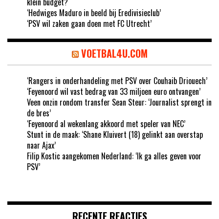
klein budget?
‘Hedwiges Maduro in beeld bij Eredivisieclub’
‘PSV wil zaken gaan doen met FC Utrecht’
VOETBAL4U.COM
‘Rangers in onderhandeling met PSV over Couhaib Driouech’
‘Feyenoord wil vast bedrag van 33 miljoen euro ontvangen’
Veen onzin rondom transfer Sean Steur: ‘Journalist sprengt in
de bres’
‘Feyenoord al wekenlang akkoord met speler van NEC’
Stunt in de maak: ‘Shane Kluivert (18) gelinkt aan overstap
naar Ajax’
Filip Kostic aangekomen Nederland: ‘Ik ga alles geven voor
PSV’
RECENTE REACTIES