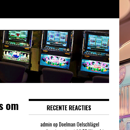
us om
RECENTE REACTIES
admin
op
Doelman Oelschlägel