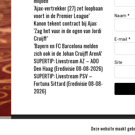
miljoen’
‘Ajax-vertrekker (27) zet loopbaan
voort in de Premier League’
Naam
*
Kanon tekent contract bij Ajax:
‘Zag het vuur in de ogen van Jordi
Cruijff’
E-mail
*
‘Bayern en FC Barcelona melden
zich ook in de Johan Cruijff ArenA’
SUPERTIP: Livestream AZ – ADO
Site
Den Haag (Eredivisie 08-08-2026)
SUPERTIP: Livestream PSV –
Fortuna Sittard (Eredivisie 08-08-
2026)
Deze website maakt gebru