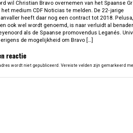
rd wil Christian Bravo overnemen van het Spaanse Gr
t het medium CDF Noticias te melden. De 22-jarige
anvaller heeft daar nog een contract tot 2018. Pelusa
en ook wel wordt genoemd, is naar verluidt al benade
eyenoord als de Spaanse promovendus Leganés. Univ
verigens de mogelijkheid om Bravo […]
en reactie
adres wordt niet gepubliceerd.
Vereiste velden zijn gemarkeerd m