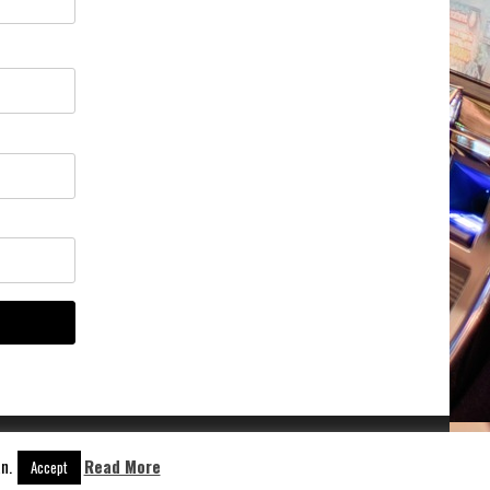
n.
Read More
Aangedreven door
WordPress
Accept