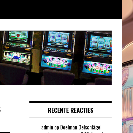
s
RECENTE REACTIES
admin
op
Doelman Oelschlägel