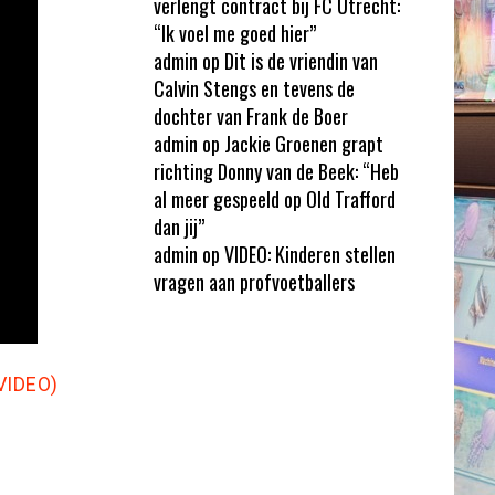
verlengt contract bij FC Utrecht:
“Ik voel me goed hier”
admin
op
Dit is de vriendin van
Calvin Stengs en tevens de
dochter van Frank de Boer
admin
op
Jackie Groenen grapt
richting Donny van de Beek: “Heb
al meer gespeeld op Old Trafford
dan jij”
admin
op
VIDEO: Kinderen stellen
vragen aan profvoetballers
(VIDEO)