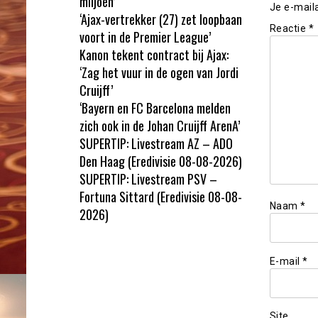
miljoen’
Je e-mail
‘Ajax-vertrekker (27) zet loopbaan
Reactie
*
voort in de Premier League’
Kanon tekent contract bij Ajax:
‘Zag het vuur in de ogen van Jordi
Cruijff’
‘Bayern en FC Barcelona melden
zich ook in de Johan Cruijff ArenA’
SUPERTIP: Livestream AZ – ADO
Den Haag (Eredivisie 08-08-2026)
SUPERTIP: Livestream PSV –
Fortuna Sittard (Eredivisie 08-08-
Naam
*
2026)
E-mail
*
Site