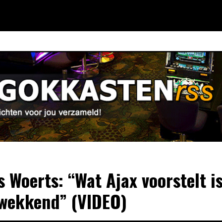
s Woerts: “Wat Ajax voorstelt i
wekkend” (VIDEO)