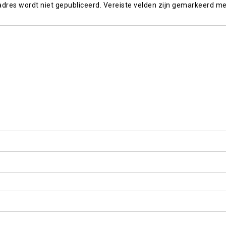
adres wordt niet gepubliceerd.
Vereiste velden zijn gemarkeerd m