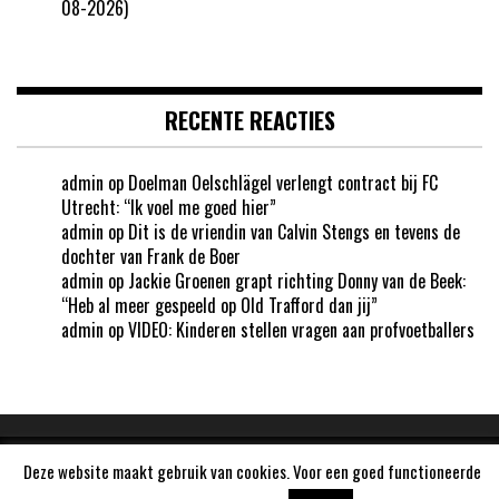
08-2026)
RECENTE REACTIES
admin
op
Doelman Oelschlägel verlengt contract bij FC
Utrecht: “Ik voel me goed hier”
admin
op
Dit is de vriendin van Calvin Stengs en tevens de
dochter van Frank de Boer
admin
op
Jackie Groenen grapt richting Donny van de Beek:
“Heb al meer gespeeld op Old Trafford dan jij”
admin
op
VIDEO: Kinderen stellen vragen aan profvoetballers
Deze website maakt gebruik van cookies. Voor een goed functioneerde
Aangedreven door
WordPress