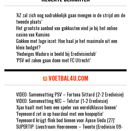
‘AZ zal zich nog nadrukkelijk gaan mengen in de strijd om de
tweede plaats’
Het grootste aanbod van gokkasten vind je bij het online
casino van Kansino
Gokken met lage inzet: Hoe haal je het maximale uit een
klein budget?
‘Hedwiges Maduro in beeld bij Eredivisieclub’
‘PSV wil zaken gaan doen met FC Utrecht’
VOETBAL4U.COM
VIDEO: Samenvatting PSV – Fortuna Sittard (2-2 Eredivisie)
VIDEO: Samenvatting NEC – Telstar (1-2 Eredivisie)
‘Ajax haalt met hem een speler van wereldklasse binnen’
‘Feyenoord zet in op huurdeal met een koopoptie’
‘Feyenoord krijgt flink bod binnen voor Ayase Ueda (27)’
SUPERTIP: Livestream Heerenveen – Twente (Eredivisie 09-