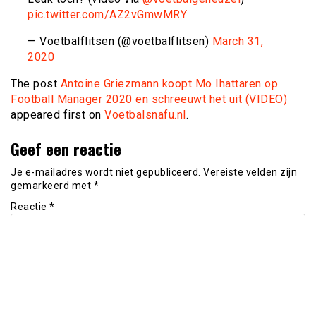
pic.twitter.com/AZ2vGmwMRY
— Voetbalflitsen (@voetbalflitsen)
March 31,
2020
The post
Antoine Griezmann koopt Mo Ihattaren op
Football Manager 2020 en schreeuwt het uit (VIDEO)
appeared first on
Voetbalsnafu.nl
.
Geef een reactie
Je e-mailadres wordt niet gepubliceerd.
Vereiste velden zijn
gemarkeerd met
*
Reactie
*