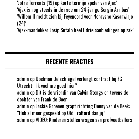
‘Jofre Torrents (19) op korte termijn speler van Ajax’
‘Ajax is nog steeds in de race om 24-jarige Sergio Arribas’
‘Willem II meldt zich bij Feyenoord voor Neraysho Kasanwirjo
(24)’
‘Ajax-mandekker Josip Sutalo heeft drie aanbiedingen op zak’
RECENTE REACTIES
admin
op
Doelman Oelschlägel verlengt contract bij FC
Utrecht: “Ik voel me goed hier”
admin
op
Dit is de vriendin van Calvin Stengs en tevens de
dochter van Frank de Boer
admin
op
Jackie Groenen grapt richting Donny van de Beek:
“Heb al meer gespeeld op Old Trafford dan jij”
admin
op
VIDEO: Kinderen stellen vragen aan profvoetballers