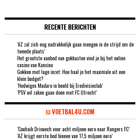
RECENTE BERICHTEN
‘AZ zal zich nog nadrukkelijk gaan mengen in de strijd om de
tweede plaats’
Het grootste aanbod van gokkasten vind je bij het online
casino van Kansino
Gokken met lage inzet: Hoe haal je het maximale uit een
klein budget?
‘Hedwiges Maduro in beeld bij Eredivisieclub’
‘PSV wil zaken gaan doen met FC Utrecht’
VOETBAL4U.COM
‘Couhaib Driouech voor acht miljoen euro naar Rangers FC’
‘AZ krijgt eerste bod binnen van 17,5 miljoen euro’