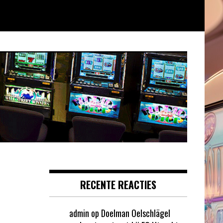
RECENTE REACTIES
admin
op
Doelman Oelschlägel