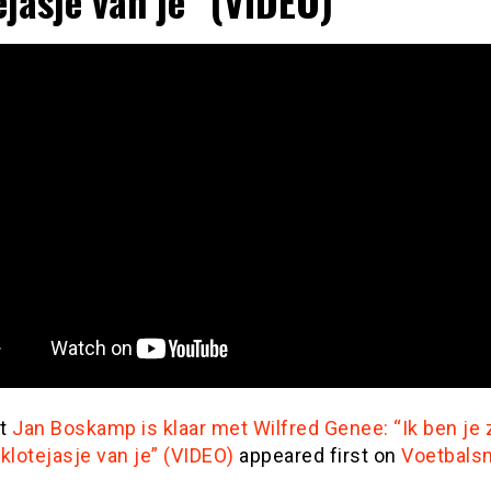
ejasje van je” (VIDEO)
st
Jan Boskamp is klaar met Wilfred Genee: “Ik ben je
klotejasje van je” (VIDEO)
appeared first on
Voetbalsn