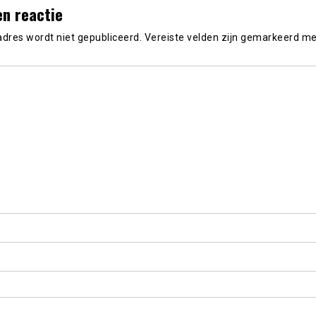
en reactie
adres wordt niet gepubliceerd.
Vereiste velden zijn gemarkeerd m