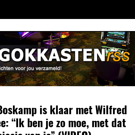
Boskamp is klaar met Wilfred
e: “Ik ben je zo moe, met dat